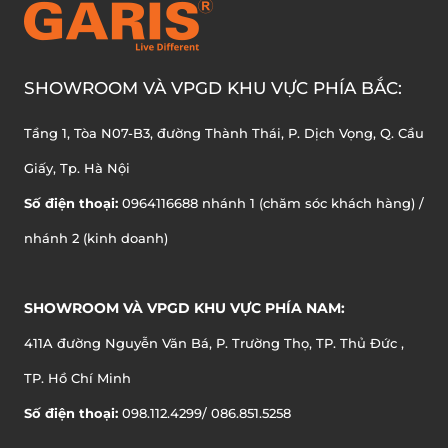
SHOWROOM VÀ VPGD KHU VỰC PHÍA BẮC:
Tầng 1, Tòa N07-B3, đường Thành Thái, P. Dịch Vọng, Q. Cầu
Giấy, Tp. Hà Nội
Số điện thoại:
0964116688 nhánh 1 (chăm sóc khách hàng) /
nhánh 2 (kinh doanh)
SHOWROOM VÀ VPGD KHU VỰC PHÍA NAM:
411A đường Nguyễn Văn Bá, P. Trường Thọ, TP. Thủ Đức ,
TP. Hồ Chí Minh
Số điện thoại:
098.112.4299/ 086.851.5258