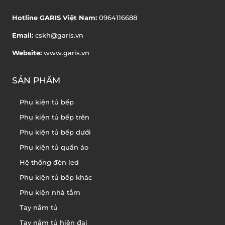
Hotline GARIS Việt Nam:
0964116688
Email:
cskh@garis.vn
Website:
www.garis.vn
SẢN PHẨM
Phụ kiện tủ bếp
Phụ kiện tủ bếp trên
Phụ kiện tủ bếp dưới
Phụ kiện tủ quần áo
Hệ thống đèn led
Phụ kiện tủ bếp khác
Phụ kiện nhà tắm
Tay nắm tủ
Tay nắm tủ hiện đại