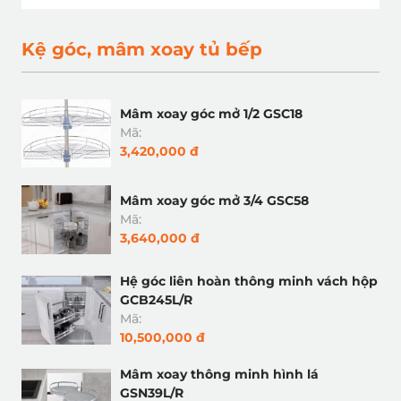
Kệ góc, mâm xoay tủ bếp
Mâm xoay góc mở 1/2 GSC18
Mã:
3,420,000 đ
Mâm xoay góc mở 3/4 GSC58
Mã:
3,640,000 đ
Hệ góc liên hoàn thông minh vách hộp
GCB245L/R
Mã:
10,500,000 đ
Mâm xoay thông minh hình lá
GSN39L/R