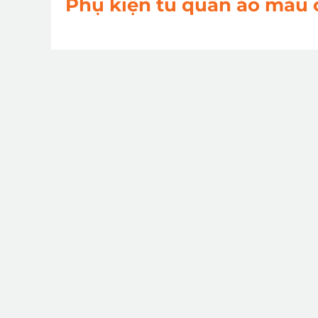
Phụ kiện tủ quần áo màu