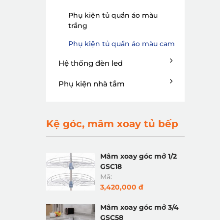
Phụ kiện tủ quần áo màu
trắng
Phụ kiện tủ quần áo màu cam
Hệ thống đèn led
Phụ kiện nhà tắm
Kệ góc, mâm xoay tủ bếp
Mâm xoay góc mở 1/2
GSC18
Mã:
3,420,000 đ
Mâm xoay góc mở 3/4
GSC58