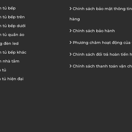
n tủ bếp
Chính sách bảo mật thông ti
n tủ bếp trên
hàng
n tủ bếp dưới
Chính sách bảo hành
n tủ quần áo
Phương châm hoạt động của 
g đèn led
n tủ bếp khác
Chính sách đổi trả hoàn tiền 
n nhà tắm
Chính sách thanh toán vận c
 tủ
 tủ hiện đại