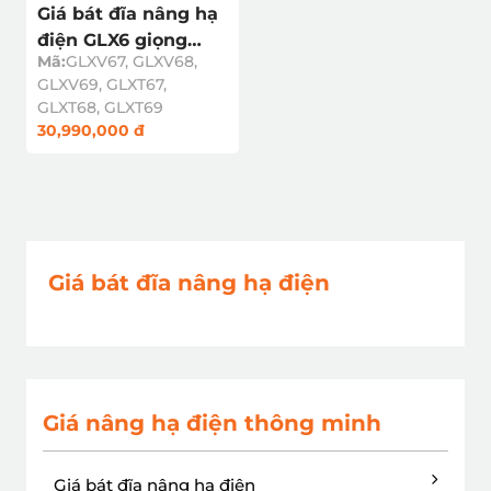
Giá bát đĩa nâng hạ
điện GLX6 giọng
Mã:
GLXV67, GLXV68,
nói/cảm ứng
GLXV69, GLXT67,
GLXT68, GLXT69
30,990,000 đ
Giá bát đĩa nâng hạ điện
Giá nâng hạ điện thông minh
Giá bát đĩa nâng hạ điện