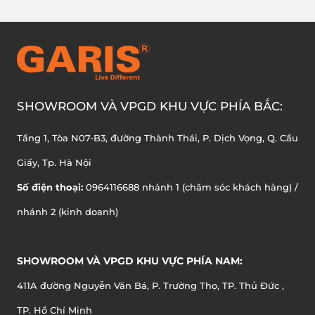
SHOWROOM VÀ VPGD KHU VỰC PHÍA BẮC:
Tầng 1, Tòa N07-B3, đường Thành Thái, P. Dịch Vọng, Q. Cầu
Giấy, Tp. Hà Nội
Số điện thoại:
0964116688 nhánh 1 (chăm sóc khách hàng) /
nhánh 2 (kinh doanh)
SHOWROOM VÀ VPGD KHU VỰC PHÍA NAM:
411A đường Nguyễn Văn Bá, P. Trường Thọ, TP. Thủ Đức ,
TP. Hồ Chí Minh