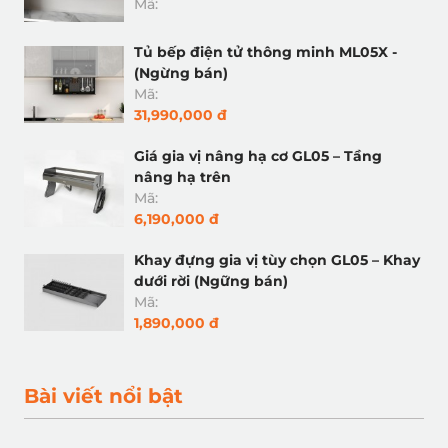
Mã:
Tủ bếp điện tử thông minh ML05X -
(Ngừng bán)
Mã:
31,990,000 đ
Giá gia vị nâng hạ cơ GL05 – Tầng
nâng hạ trên
Mã:
6,190,000 đ
Khay đựng gia vị tùy chọn GL05 – Khay
dưới rời (Ngững bán)
Mã:
1,890,000 đ
Bài viết nổi bật