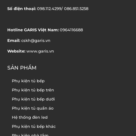
Số điện thoại:
098.112.4299/ 086.851.5258
Hotline GARIS Việt Nam:
0964116688
Email:
cskh@garis.vn
Website:
www.garis.vn
SẢN PHẨM
Phụ kiện tủ bếp
Phụ kiện tủ bếp trên
Phụ kiện tủ bếp dưới
Phụ kiện tủ quần áo
Hệ thống đèn led
Phụ kiện tủ bếp khác
Phụ kiện nhà tắm