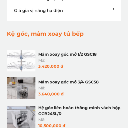
Giá gia vị nâng hạ điện
Kệ góc, mâm xoay tủ bếp
Mâm xoay góc mở 1/2 GSC18
Mã:
3,420,000 đ
Mâm xoay góc mở 3/4 GSC58
Mã:
3,640,000 đ
Hệ góc liên hoàn thông minh vách hộp
GCB245L/R
Mã:
10,500,000 đ