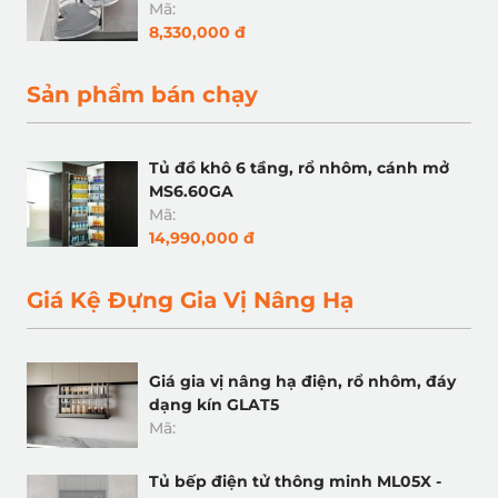
Mã:
8,330,000 đ
Sản phẩm bán chạy
Tủ đồ khô 6 tầng, rổ nhôm, cánh mở
MS6.60GA
Mã:
14,990,000 đ
Giá Kệ Đựng Gia Vị Nâng Hạ
Giá gia vị nâng hạ điện, rổ nhôm, đáy
dạng kín GLAT5
Mã:
Tủ bếp điện tử thông minh ML05X -