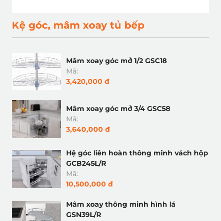
Kệ góc, mâm xoay tủ bếp
Mâm xoay góc mở 1/2 GSC18
Mã:
3,420,000 đ
Mâm xoay góc mở 3/4 GSC58
Mã:
3,640,000 đ
Hệ góc liên hoàn thông minh vách hộp
GCB245L/R
Mã:
10,500,000 đ
Mâm xoay thông minh hình lá
GSN39L/R