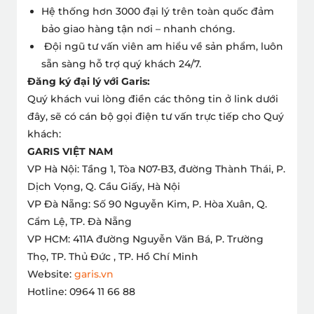
Hệ thống hơn 3000 đại lý trên toàn quốc đảm
bảo giao hàng tận nơi – nhanh chóng.
Đội ngũ tư vấn viên am hiểu về sản phẩm, luôn
sẵn sàng hỗ trợ quý khách 24/7.
Đăng ký đại lý với Garis:
Quý khách vui lòng điền các thông tin ở link dưới
đây, sẽ có cán bộ gọi điện tư vấn trực tiếp cho Quý
khách:
GARIS VIỆT NAM
VP Hà Nội: Tầng 1, Tòa N07-B3, đường Thành Thái, P.
Dịch Vọng, Q. Cầu Giấy, Hà Nội
VP Đà Nẵng: Số 90 Nguyễn Kim, P. Hòa Xuân, Q.
Cẩm Lệ, TP. Đà Nẵng
VP HCM: 411A đường Nguyễn Văn Bá, P. Trường
Thọ, TP. Thủ Đức , TP. Hồ Chí Minh
Website:
garis.vn
Hotline: 0964 11 66 88