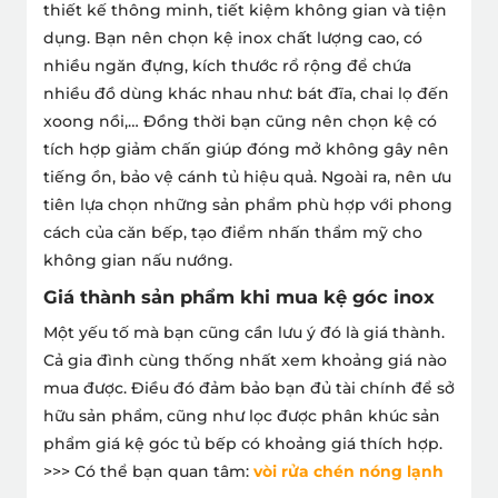
thiết kế thông minh, tiết kiệm không gian và tiện
dụng. Bạn nên chọn kệ inox chất lượng cao, có
nhiều ngăn đựng, kích thước rổ rộng để chứa
nhiều đồ dùng khác nhau như: bát đĩa, chai lọ đến
xoong nồi,… Đồng thời bạn cũng nên chọn kệ có
tích hợp giảm chấn giúp đóng mở không gây nên
tiếng ồn, bảo vệ cánh tủ hiệu quả. Ngoài ra, nên ưu
tiên lựa chọn những sản phẩm phù hợp với phong
cách của căn bếp, tạo điểm nhấn thẩm mỹ cho
không gian nấu nướng.
Giá thành sản phẩm khi mua kệ góc inox
Một yếu tố mà bạn cũng cần lưu ý đó là giá thành.
Cả gia đình cùng thống nhất xem khoảng giá nào
mua được. Điều đó đảm bảo bạn đủ tài chính để sở
hữu sản phẩm, cũng như lọc được phân khúc sản
phẩm giá kệ góc tủ bếp có khoảng giá thích hợp.
>>> Có thể bạn quan tâm:
vòi rửa chén nóng lạnh