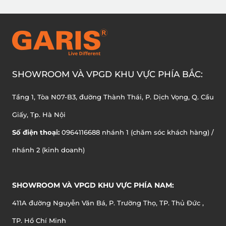
SHOWROOM VÀ VPGD KHU VỰC PHÍA BẮC:
Tầng 1, Tòa N07-B3, đường Thành Thái, P. Dịch Vọng, Q. Cầu
Giấy, Tp. Hà Nội
Số điện thoại:
0964116688 nhánh 1 (chăm sóc khách hàng) /
nhánh 2 (kinh doanh)
SHOWROOM VÀ VPGD KHU VỰC PHÍA NAM:
411A đường Nguyễn Văn Bá, P. Trường Thọ, TP. Thủ Đức ,
TP. Hồ Chí Minh