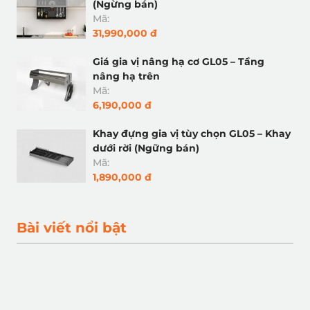
(Ngừng bán)
Mã:
31,990,000 đ
Giá gia vị nâng hạ cơ GL05 – Tầng
nâng hạ trên
Mã:
6,190,000 đ
Khay đựng gia vị tùy chọn GL05 – Khay
dưới rời (Ngững bán)
Mã:
1,890,000 đ
Bài viết nổi bật