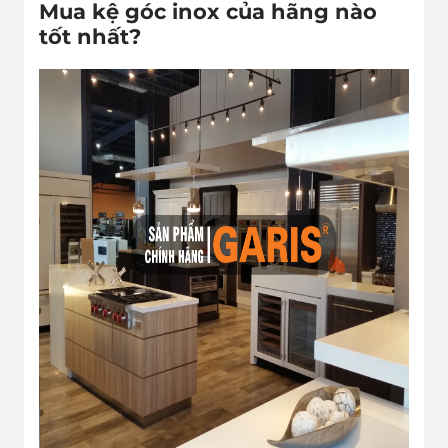
Mua kệ góc inox của hãng nào
tốt nhất?