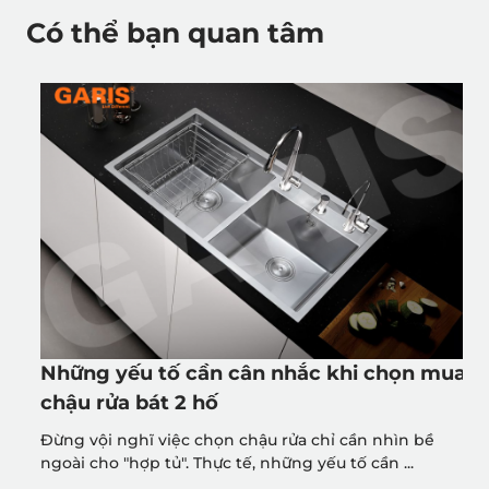
Có thể bạn quan tâm
Những yếu tố cần cân nhắc khi chọn mua
chậu rửa bát 2 hố
Đừng vội nghĩ việc chọn chậu rửa chỉ cần nhìn bề
ngoài cho "hợp tủ". Thực tế, những yếu tố cần ...