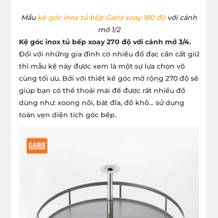
Mẫu
kệ góc inox tủ bếp Garis xoay 180 độ
với cánh
mở 1/2
Kệ góc inox tủ bếp xoay 270 độ với cánh mở 3/4.
Đối với những gia đình có nhiều đồ đạc cần cất giữ
thì mẫu kệ này được xem là một sự lựa chọn vô
cùng tối ưu. Bởi với thiết kế góc mở rộng 270 độ sẽ
giúp bạn có thể thoải mái để được rất nhiều đồ
dùng như: xoong nồi, bát đĩa, đồ khô… sử dụng
toàn vẹn diện tích góc bếp.