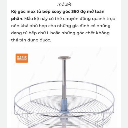
mở 3/4
Kệ góc inox tủ bếp xoay góc 360 độ mở toàn
phần
: Mẫu kệ này có thể chuyển động quanh trục
nên khá phù hợp cho những gia đình có những
dạng tủ bếp chữ L hoặc những góc chết không
thể tận dụng được.