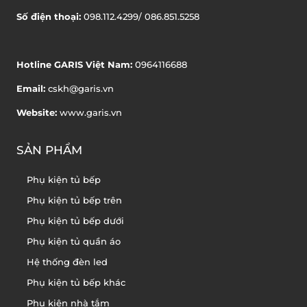
Số điện thoại:
098.112.4299/ 086.851.5258
Hotline GARIS Việt Nam:
0964116688
Email:
cskh@garis.vn
Website:
www.garis.vn
SẢN PHẨM
Phụ kiện tủ bếp
Phụ kiện tủ bếp trên
Phụ kiện tủ bếp dưới
Phụ kiện tủ quần áo
Hệ thống đèn led
Phụ kiện tủ bếp khác
Phụ kiện nhà tắm