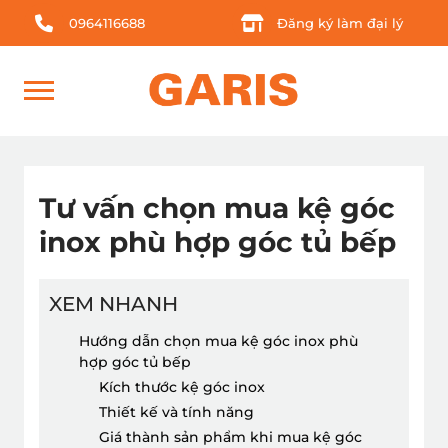
0964116688
Đăng ký làm đại lý
Tư vấn chọn mua kệ góc
inox phù hợp góc tủ bếp
XEM NHANH
Hướng dẫn chọn mua kệ góc inox phù
hợp góc tủ bếp
Kích thước kệ góc inox
Thiết kế và tính năng
Giá thành sản phẩm khi mua kệ góc