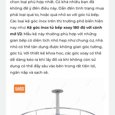
chọn loại phù hợp nhất. Có khá nhiều bạn đã
không để ý đến điều này. Dẫn đến tình trạng mua
phải loại quá to, hoặc quá nhỏ so với góc tủ bếp.
Các loại kệ góc inox trên thị trường phổ biến hiện
nay như:
Kệ góc inox tủ bếp xoay 180 độ với cánh
mở 1/2
: Mẫu kệ này thường phù hợp với những
gian bếp có diện tích nhỏ hẹp
như chung cư, nhà
nhỏ có thể tận dụng được không gian góc tường,
góc tủ.
Với thiết kế khoa học, các góc xoay có thể
dễ dàng kéo ra khi lấy đồ và khi không còn sử
dụng có thể đẩy sâu vào bên trong rất tiện lợi,
ngăn nắp và sạch sẽ.