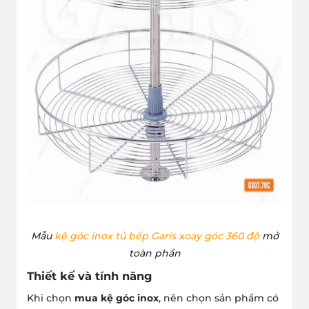
Mẫu
kệ góc inox tủ bếp Garis xoay góc 360 độ
mở
toàn phần
Thiết kế và tính năng
Khi chọn
mua kệ góc inox
, nên chọn sản phẩm có