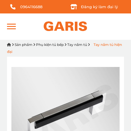
0964116688
Đăng ký làm đại lý
Sản phẩm
Phụ kiện tủ bếp
Tay nắm tủ
Tay nắm tủ hiện
đại