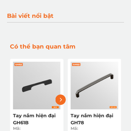
Bài viết nổi bật
Có thể bạn quan tâm
Tay nắm hiện đại
Tay nắm hiện đại
GH75 (Ngừng bán)
GH61B
Mã:
Mã: