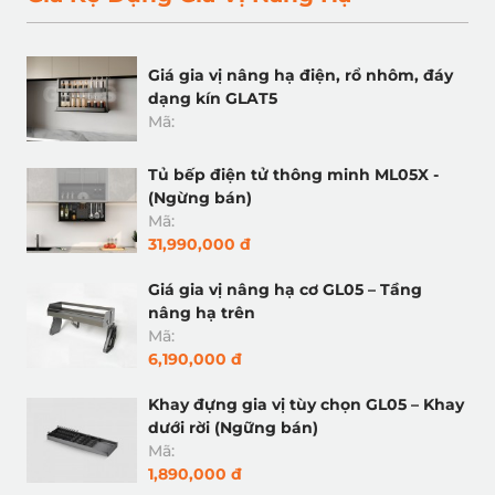
Giá gia vị nâng hạ điện, rổ nhôm, đáy
dạng kín GLAT5
Mã:
Tủ bếp điện tử thông minh ML05X -
(Ngừng bán)
Mã:
31,990,000 đ
Giá gia vị nâng hạ cơ GL05 – Tầng
nâng hạ trên
Mã:
6,190,000 đ
Khay đựng gia vị tùy chọn GL05 – Khay
dưới rời (Ngững bán)
Mã:
1,890,000 đ