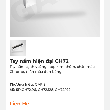
Tay nắm hiện đại GH72
Tay nắm cạnh vuông, hợp kim nhôm, chân màu
Chrome, thân màu đen bóng
Thương hiệu:
GARIS
Mã SP:
GH72.96, GH72.128, GH72.192
Liên Hệ