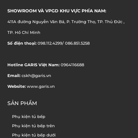
SHOWROOM VÀ VPGD KHU VỰC PHÍA NAM:
411A đường Nguyễn Văn Bá, P. Trường Thọ, TP. Thủ Đức ,
TP. Hồ Chí Minh
Số điện thoại:
098.112.4299/ 086.851.5258
Hotline GARIS Việt Nam:
0964116688
Email:
cskh@garis.vn
Website:
www.garis.vn
SẢN PHẨM
Phụ kiện tủ bếp
Phụ kiện tủ bếp trên
Phụ kiện tủ bếp dưới