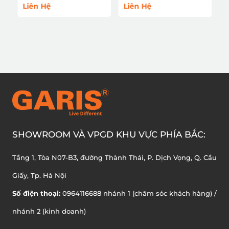
125,000 đ
Liên Hệ
SHOWROOM VÀ VPGD KHU VỰC PHÍA BẮC:
Tầng 1, Tòa N07-B3, đường Thành Thái, P. Dịch Vọng, Q. Cầu
Giấy, Tp. Hà Nội
Số điện thoại:
0964116688 nhánh 1 (chăm sóc khách hàng) /
nhánh 2 (kinh doanh)