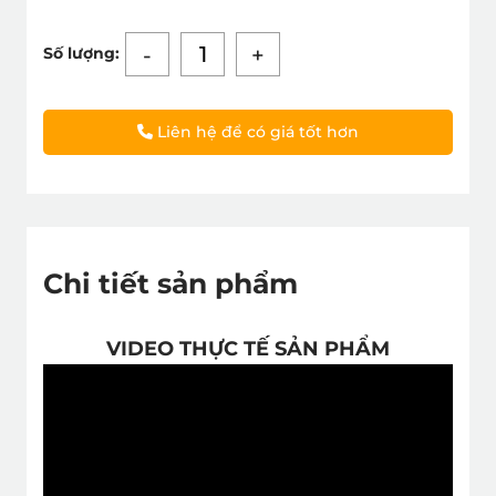
-
+
Số lượng:
Liên hệ để có giá tốt hơn
Chi tiết sản phẩm
VIDEO THỰC TẾ SẢN PHẨM