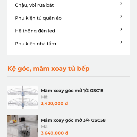
Chậu, vòi rửa bát
Phụ kiện tủ quần áo
Hệ thống đèn led
Phụ kiện nhà tắm
Kệ góc, mâm xoay tủ bếp
Mâm xoay góc mở 1/2 GSC18
Mã:
3,420,000 đ
Mâm xoay góc mở 3/4 GSC58
Mã:
3,640,000 đ