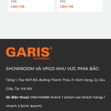
Mã:
Mã:
Liên Hệ
Liên Hệ
SHOWROOM VÀ VPGD KHU VỰC PHÍA BẮC:
Tầng 1, Tòa N07-B3, đường Thành Thái, P. Dịch Vọng, Q. Cầu
Giấy, Tp. Hà Nội
Số điện thoại:
0964116688 nhánh 1 (chăm sóc khách hàng) /
nhánh 2 (kinh doanh)