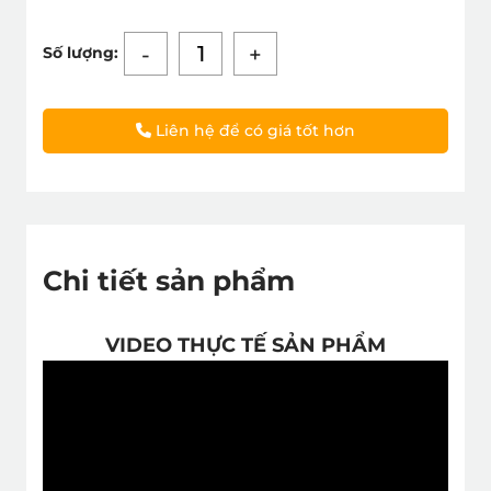
-
+
Số lượng:
Liên hệ để có giá tốt hơn
Chi tiết sản phẩm
VIDEO THỰC TẾ SẢN PHẨM