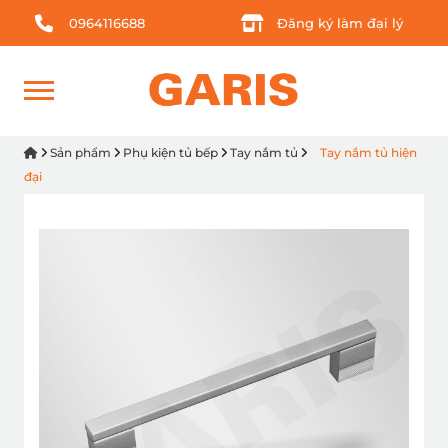
0964116688
Đăng ký làm đại lý
Sản phẩm
Phụ kiện tủ bếp
Tay nắm tủ
Tay nắm tủ hiện
đại