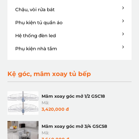
Chậu, vòi rửa bát
Phụ kiện tủ quần áo
Hệ thống đèn led
Phụ kiện nhà tắm
Kệ góc, mâm xoay tủ bếp
Mâm xoay góc mở 1/2 GSC18
Mã:
3,420,000 đ
Mâm xoay góc mở 3/4 GSC58
Mã: