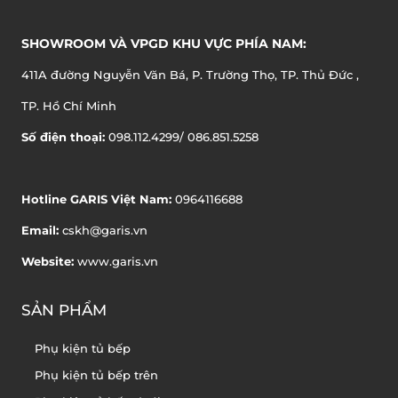
SHOWROOM VÀ VPGD KHU VỰC PHÍA NAM:
411A đường Nguyễn Văn Bá, P. Trường Thọ, TP. Thủ Đức ,
TP. Hồ Chí Minh
Số điện thoại:
098.112.4299/ 086.851.5258
Hotline GARIS Việt Nam:
0964116688
Email:
cskh@garis.vn
Website:
www.garis.vn
SẢN PHẨM
Phụ kiện tủ bếp
Phụ kiện tủ bếp trên