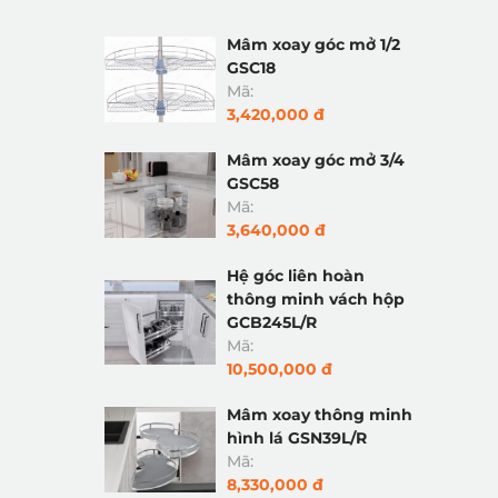
Mâm xoay góc mở 1/2
GSC18
Mã:
3,420,000 đ
Mâm xoay góc mở 3/4
GSC58
Mã:
3,640,000 đ
Hệ góc liên hoàn
thông minh vách hộp
GCB245L/R
Mã:
10,500,000 đ
Mâm xoay thông minh
hình lá GSN39L/R
Mã:
8,330,000 đ