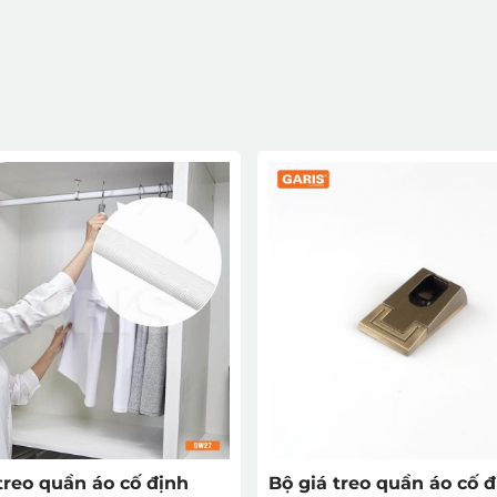
treo quần áo cố định
Bộ giá treo quần áo cố đ