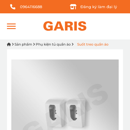
0964116688
Đăng ký làm đại lý
Sản phẩm
Phụ kiện tủ quần áo
Suốt treo quần áo