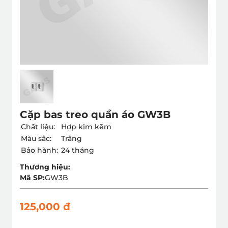
Cặp bas treo quần áo GW3B
Chất liệu:
Hợp kim kẽm
Màu sắc:
Trắng
Bảo hành:
24 tháng
Thương hiệu:
Mã SP:
GW3B
125,000 đ