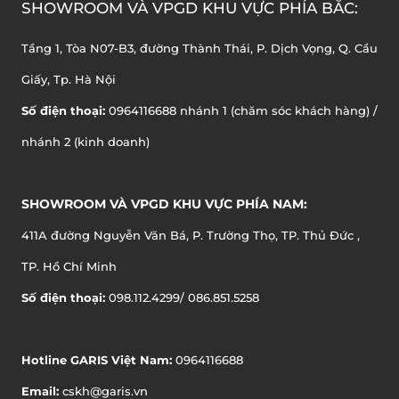
SHOWROOM VÀ VPGD KHU VỰC PHÍA BẮC:
Tầng 1, Tòa N07-B3, đường Thành Thái, P. Dịch Vọng, Q. Cầu
Giấy, Tp. Hà Nội
Số điện thoại:
0964116688 nhánh 1 (chăm sóc khách hàng) /
nhánh 2 (kinh doanh)
SHOWROOM VÀ VPGD KHU VỰC PHÍA NAM:
411A đường Nguyễn Văn Bá, P. Trường Thọ, TP. Thủ Đức ,
TP. Hồ Chí Minh
Số điện thoại:
098.112.4299/ 086.851.5258
Hotline GARIS Việt Nam:
0964116688
Email:
cskh@garis.vn