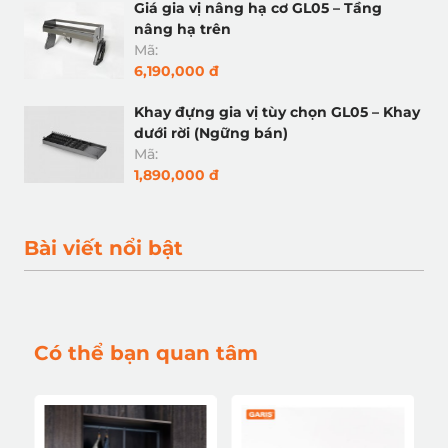
Giá gia vị nâng hạ cơ GL05 – Tầng
nâng hạ trên
Mã:
6,190,000 đ
Khay đựng gia vị tùy chọn GL05 – Khay
dưới rời (Ngững bán)
Mã:
1,890,000 đ
Bài viết nổi bật
Có thể bạn quan tâm