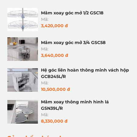
Mâm xoay góc mở 1/2 GSC18
Mã:
3,420,000 đ
Mâm xoay góc mở 3/4 GSC58
Mã:
3,640,000 đ
Hệ góc liên hoàn thông minh vách hộp
GCB245L/R
Mã:
10,500,000 đ
Mâm xoay thông minh hình lá
GSN39L/R
Mã:
8,330,000 đ