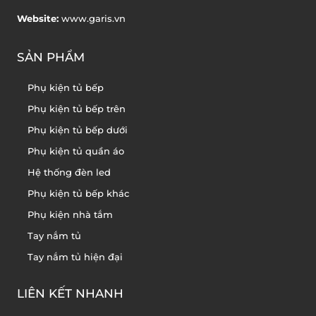
Website:
www.garis.vn
SẢN PHẨM
Phụ kiện tủ bếp
Phụ kiện tủ bếp trên
Phụ kiện tủ bếp dưới
Phụ kiện tủ quần áo
Hệ thống đèn led
Phụ kiện tủ bếp khác
Phụ kiện nhà tắm
Tay nắm tủ
Tay nắm tủ hiện đại
LIÊN KẾT NHANH