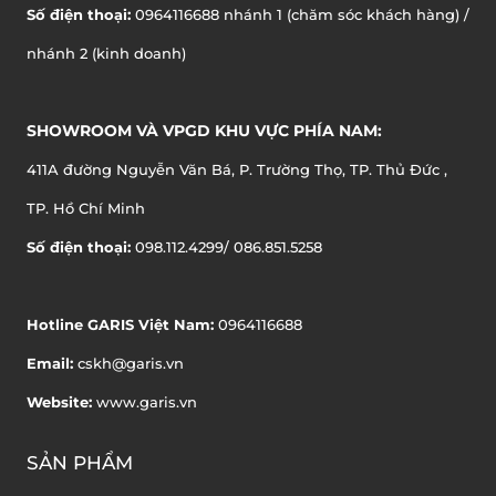
Số điện thoại:
0964116688 nhánh 1 (chăm sóc khách hàng) /
nhánh 2 (kinh doanh)
SHOWROOM VÀ VPGD KHU VỰC PHÍA NAM:
411A đường Nguyễn Văn Bá, P. Trường Thọ, TP. Thủ Đức ,
TP. Hồ Chí Minh
Số điện thoại:
098.112.4299/ 086.851.5258
Hotline GARIS Việt Nam:
0964116688
Email:
cskh@garis.vn
Website:
www.garis.vn
SẢN PHẨM