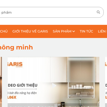
 CHỦ
GIỚI THIỆU VỀ GARIS
SẢN PHẨM
TIN TỨC
LIÊN
thông minh