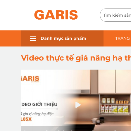
Danh mục sản phẩm
TRANG
Video thực tế giá nâng hạ 