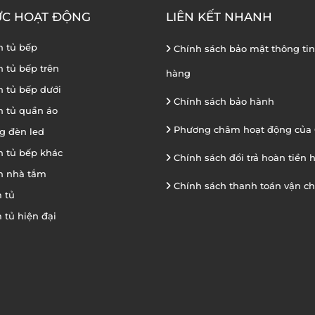
ỰC HOẠT ĐỘNG
LIÊN KẾT NHANH
n tủ bếp
Chính sách bảo mật thông ti
n tủ bếp trên
hàng
n tủ bếp dưới
Chính sách bảo hành
n tủ quần áo
Phương châm hoạt động của 
g đèn led
n tủ bếp khác
Chính sách đổi trả hoàn tiền 
n nhà tắm
Chính sách thanh toán vận c
 tủ
 tủ hiện đại