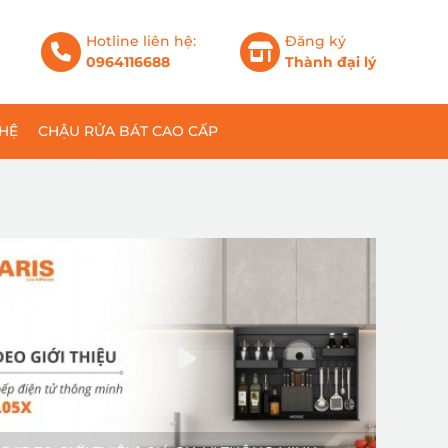
Hotline liên hệ:
Đăng ký
0964116688
Thành đại lý
 HỆ
CHẬU RỬA BÁT CAO CẤP