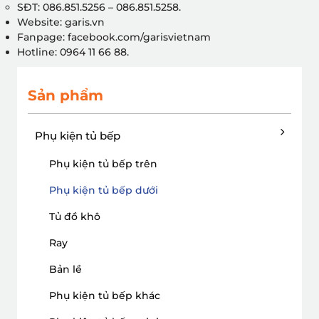
SĐT: 086.851.5256 – 086.851.5258.
Website: garis.vn
Fanpage: facebook.com/garisvietnam
Hotline: 0964 11 66 88.
Sản phẩm
Phụ kiện tủ bếp
Phụ kiện tủ bếp trên
Phụ kiện tủ bếp dưới
Tủ đồ khô
Ray
Bản lề
Phụ kiện tủ bếp khác