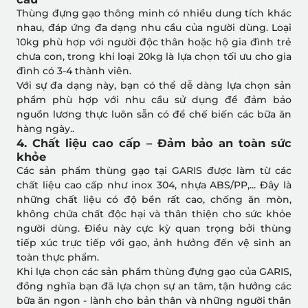
Thùng đựng gạo thông minh có nhiều dung tích khác
nhau, đáp ứng đa dạng nhu cầu của người dùng. Loại
10kg phù hợp với người độc thân hoặc hộ gia đình trẻ
chưa con, trong khi loại 20kg là lựa chọn tối ưu cho gia
đình có 3-4 thành viên.
Với sự đa dạng này, bạn có thể dễ dàng lựa chọn sản
phẩm phù hợp với nhu cầu sử dụng để đảm bảo
nguồn lương thực luôn sẵn có để chế biến các bữa ăn
hàng ngày..
4. Chất liệu cao cấp – Đảm bảo an toàn sức
khỏe
Các sản phẩm thùng gạo tại GARIS được làm từ các
chất liệu cao cấp như inox 304, nhựa ABS/PP,... Đây là
những chất liệu có độ bền rất cao, chống ăn mòn,
không chứa chất độc hại và thân thiện cho sức khỏe
người dùng. Điều này cực kỳ quan trọng bởi thùng
tiếp xúc trực tiếp với gạo, ảnh hưởng đến vệ sinh an
toàn thực phẩm.
Khi lựa chọn các sản phẩm thùng đựng gạo của GARIS,
đồng nghĩa bạn đã lựa chọn sự an tâm, tận hưởng các
bữa ăn ngon - lành cho bản thân và những người thân