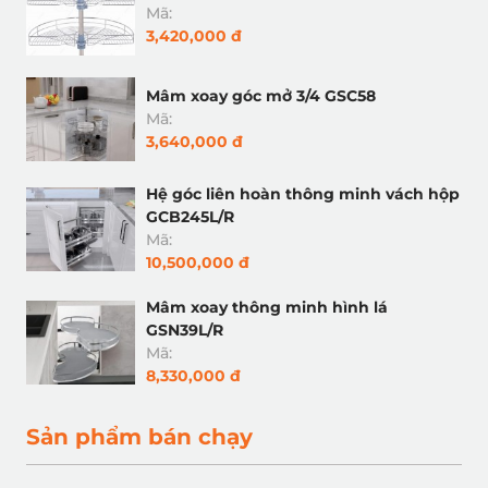
Mã:
3,420,000 đ
Mâm xoay góc mở 3/4 GSC58
Mã:
3,640,000 đ
Hệ góc liên hoàn thông minh vách hộp
GCB245L/R
Mã:
10,500,000 đ
Mâm xoay thông minh hình lá
GSN39L/R
Mã:
8,330,000 đ
Sản phẩm bán chạy