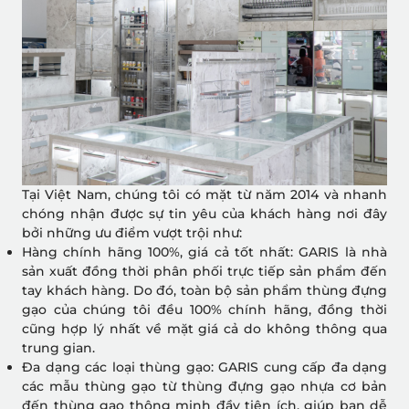
Tại Việt Nam, chúng tôi có mặt từ năm 2014 và nhanh
chóng nhận được sự tin yêu của khách hàng nơi đây
bởi những ưu điểm vượt trội như:
Hàng chính hãng 100%, giá cả tốt nhất: GARIS là nhà
sản xuất đồng thời phân phối trực tiếp sản phẩm đến
tay khách hàng. Do đó, toàn bộ sản phẩm thùng đựng
gạo của chúng tôi đều 100% chính hãng, đồng thời
cũng hợp lý nhất về mặt giá cả do không thông qua
trung gian.
Đa dạng các loại thùng gạo: GARIS cung cấp đa dạng
các mẫu thùng gạo từ thùng đựng gạo nhựa cơ bản
đến thùng gạo thông minh đầy tiện ích, giúp bạn dễ