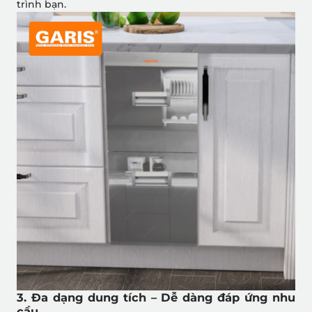
trình bạn.
3. Đa dạng dung tích – Dễ dàng đáp ứng nhu
cầu