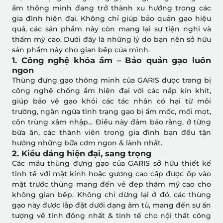
ẩm thông minh đang trở thành xu hướng trong các
gia đình hiện đại. Không chỉ giúp bảo quản gạo hiệu
quả, các sản phẩm này còn mang lại sự tiện nghi và
thẩm mỹ cao. Dưới đây là những lý do bạn nên sở hữu
sản phẩm này cho gian bếp của mình.
1. Công nghệ khóa ẩm – Bảo quản gạo luôn
ngon
Thùng đựng gạo thông minh của GARIS được trang bị
công nghệ chống ẩm hiện đại với các nắp kín khít,
giúp bảo vệ gạo khỏi các tác nhân có hại từ môi
trường, ngăn ngừa tình trạng gạo bị ẩm mốc, mối mọt,
côn trùng xâm nhập... Điều này đảm bảo rằng, ở từng
bữa ăn, các thành viên trong gia đình bạn đều tận
hưởng những bữa cơm ngon & lành nhất.
2. Kiểu dáng hiện đại, sang trọng
Các mẫu thùng đựng gạo của GARIS sở hữu thiết kế
tinh tế với mặt kính hoặc gương cao cấp được ốp vào
mặt trước thùng mang đến vẻ đẹp thẩm mỹ cao cho
không gian bếp. Không chỉ dừng lại ở đó, các thùng
gạo này được lắp đặt dưới dạng âm tủ, mang đến sự ấn
tượng về tính đồng nhất & tinh tế cho nội thất công