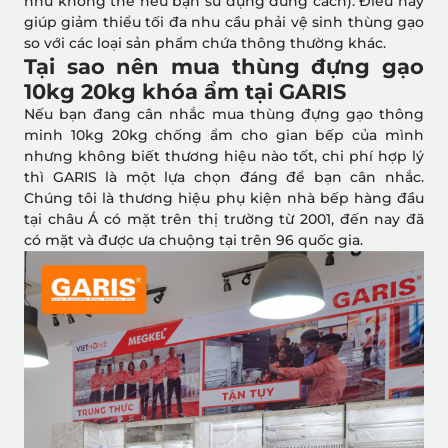
như không thể nếu bạn sử dụng đúng cách). Điều này
giúp giảm thiểu tối đa nhu cầu phải vệ sinh thùng gạo
so với các loại sản phẩm chứa thông thường khác.
Tại sao nên mua thùng đựng gạo
10kg 20kg khóa ẩm tại GARIS
Nếu bạn đang cân nhắc mua thùng đựng gạo thông
minh 10kg 20kg chống ẩm cho gian bếp của mình
nhưng không biết thương hiệu nào tốt, chi phí hợp lý
thì GARIS là một lựa chọn đáng để bạn cân nhắc.
Chúng tôi là thương hiệu phụ kiện nhà bếp hàng đầu
tại châu Á có mặt trên thị trường từ 2001, đến nay đã
có mặt và được ưa chuộng tại trên 96 quốc gia.