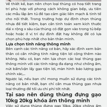
Về thiết kế, bạn nên chọn loại thùng có hoạ tiết trang
trí phù hợp với phong cách không gian bếp, ưu tiên
các mẫu lắp âm tủ để tạo cảm giác liền mạch & tinh tế
cho nội thất. Trong trường hợp dự định chọn thùng
nhựa để tiết kiệm, bạn cần tính toán xem kích thước
dài x rộng x sâu của thùng có đặt gọn vào trong tủ bếp
hoặc hoặc ở vị trí dự định đặt hay không để có lựa
chọn phù hợp nhất cho bản thân mình.
Lựa chọn tính năng thông minh
Bên cạnh các tính năng cơ bản, hãy xác định xem bản
thân có cần những tính năng tiện lợi cộng thêm nào
không. Nếu có, bạn nên lựa chọn các loại thùng gạo
thông minh với các tính năng đa dạng như: chống ẩm,
nút bấm/vặn lấy gạo tiện lợi, màn hình báo lượng gạo
chính xác,...
Ngược lại, nếu bạn chỉ mong muốn sử dụng các tính
năng cơ bản nhất, bạn chỉ cần mua thùng gạo nhựa
loại thường để tối ưu chi phí tốt nhất.
Tại sao nên dùng thùng đựng gạo
10kg 20kg khóa ẩm thông minh
Việc sử dụng thùng đựng gạo 10kg, 20kg chống ẩm