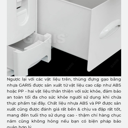
Ngược lại với các vật liệu trên, thùng đựng gạo bằng
nhựa GARIS được sản xuất từ vật liệu cao cấp như ABS
hoặc PP - hai vật liệu thân thiện với sức khỏe, đảm bảo
an toàn tối đa cho sức khỏe người sử dụng khi chứa
thực phẩm tại đây. Chất liệu nhựa ABS và PP được sản
xuất cũng được đánh giá rất bền & chịu va đập rất tốt,
mang đến tuổi thọ sử dụng cao - thậm chí hàng chục
năm cũng không hỏng nếu bạn có biện pháp bảo
quản hợp lý.