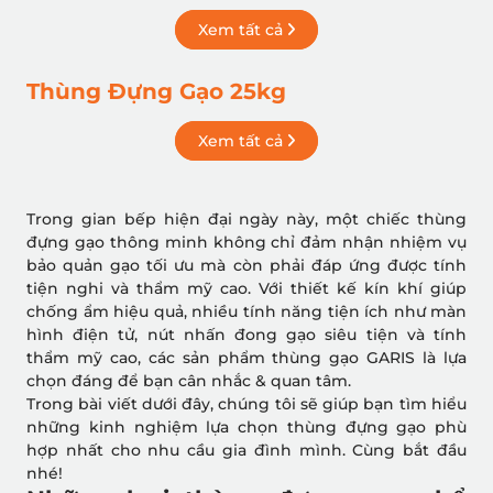
Xem tất cả
Thùng Đựng Gạo 25kg
Xem tất cả
Trong gian bếp hiện đại ngày này, một chiếc thùng
đựng gạo thông minh không chỉ đảm nhận nhiệm vụ
bảo quản gạo tối ưu mà còn phải đáp ứng được tính
tiện nghi và thẩm mỹ cao. Với thiết kế kín khí giúp
chống ẩm hiệu quả, nhiều tính năng tiện ích như màn
hình điện tử, nút nhấn đong gạo siêu tiện và tính
thẩm mỹ cao, các sản phẩm thùng gạo GARIS là lựa
chọn đáng để bạn cân nhắc & quan tâm.
Trong bài viết dưới đây, chúng tôi sẽ giúp bạn tìm hiểu
những kinh nghiệm lựa chọn thùng đựng gạo phù
hợp nhất cho nhu cầu gia đình mình. Cùng bắt đầu
nhé!