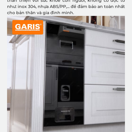
thân thiện với sức khỏe con người, không có độc tố
như: inox 304, nhựa ABS/PP,... để đảm bảo an toàn nhất
cho bản thân và gia đình mình.