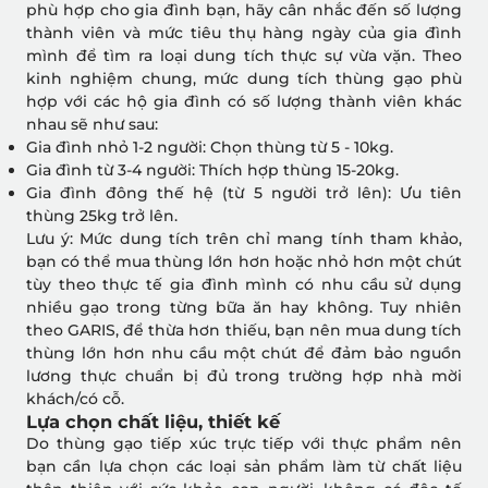
phù hợp cho gia đình bạn, hãy cân nhắc đến số lượng
thành viên và mức tiêu thụ hàng ngày của gia đình
mình để tìm ra loại dung tích thực sự vừa vặn. Theo
kinh nghiệm chung, mức dung tích thùng gạo phù
hợp với các hộ gia đình có số lượng thành viên khác
nhau sẽ như sau:
Gia đình nhỏ 1-2 người: Chọn thùng từ 5 - 10kg.
Gia đình từ 3-4 người: Thích hợp thùng 15-20kg.
Gia đình đông thế hệ (từ 5 người trở lên): Ưu tiên
thùng 25kg trở lên.
Lưu ý: Mức dung tích trên chỉ mang tính tham khảo,
bạn có thể mua thùng lớn hơn hoặc nhỏ hơn một chút
tùy theo thực tế gia đình mình có nhu cầu sử dụng
nhiều gạo trong từng bữa ăn hay không. Tuy nhiên
theo GARIS, để thừa hơn thiếu, bạn nên mua dung tích
thùng lớn hơn nhu cầu một chút để đảm bảo nguồn
lương thực chuẩn bị đủ trong trường hợp nhà mời
khách/có cỗ.
Lựa chọn chất liệu, thiết kế
Do thùng gạo tiếp xúc trực tiếp với thực phẩm nên
bạn cần lựa chọn các loại sản phẩm làm từ chất liệu