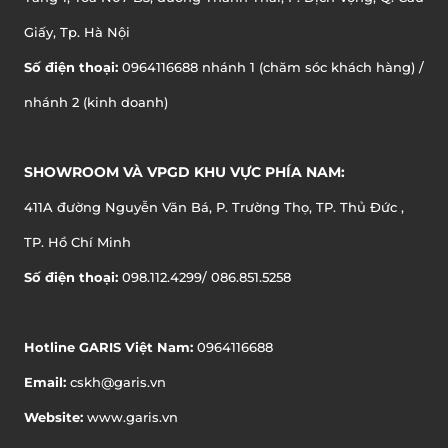
Giấy, Tp. Hà Nội
Số điện thoại:
0964116688 nhánh 1 (chăm sóc khách hàng) /
nhánh 2 (kinh doanh)
SHOWROOM VÀ VPGD KHU VỰC PHÍA NAM:
411A đường Nguyễn Văn Bá, P. Trường Thọ, TP. Thủ Đức ,
TP. Hồ Chí Minh
Số điện thoại:
098.112.4299/ 086.851.5258
Hotline GARIS Việt Nam:
0964116688
Email:
cskh@garis.vn
Website:
www.garis.vn