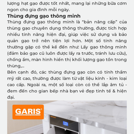
lượng hạt gạo được tốt nhất, mang lại những bữa cơm
ngon cho gia đình mỗi ngày.
Thùng đựng gạo thông minh
Thùng đựng gạo thông minh là “bản nâng cấp” của
thùng gạo chuyên dụng thông thường, được tích hợp
nhiều tính năng hiện đại, giúp việc sử dụng và bảo
quản gạo trở nên tiện lợi hơn. Một số tính năng
thường gặp có thể kể đến như: Lấy gạo thông minh
(đảm bảo gạo cũ luôn được lấy ra trước, tránh lưu cữu),
chống ẩm, màn hình hiển thị khối lượng gạo tồn trong
thùng,...
Bên cạnh đó, các thùng đựng gạo còn có tính thẩm
mỹ rất cao, thường được làm từ vật liệu kính - kim loại
cao cấp. Ngoài ra, một số loại còn có thể lắp âm tủ -
đem đến cho gian bếp nhà bạn vẻ đẹp tinh tế & hiện
đại.