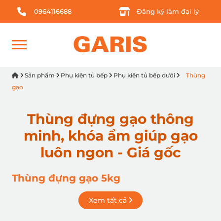
0964116688
Đăng ký làm đại lý
Sản phẩm
Phụ kiện tủ bếp
Phụ kiện tủ bếp dưới
Thùng
gạo
Thùng đựng gạo thông
minh, khóa ẩm giúp gạo
luôn ngon - Giá gốc
Thùng đựng gạo 5kg
Xem tất cả