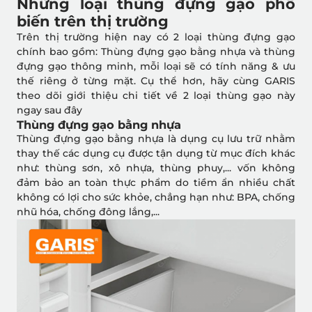
Những loại thùng đựng gạo phổ
biến trên thị trường
Trên thị trường hiện nay có 2 loại thùng đựng gạo
chính bao gồm: Thùng đựng gạo bằng nhựa và thùng
đựng gạo thông minh, mỗi loại sẽ có tính năng & ưu
thế riêng ở từng mặt. Cụ thể hơn, hãy cùng GARIS
theo dõi giới thiệu chi tiết về 2 loại thùng gạo này
ngay sau đây
Thùng đựng gạo bằng nhựa
Thùng đựng gạo bằng nhựa là dụng cụ lưu trữ nhằm
thay thế các dụng cụ được tận dụng từ mục đích khác
như: thùng sơn, xô nhựa, thùng phuy,... vốn không
đảm bảo an toàn thực phẩm do tiềm ẩn nhiều chất
không có lợi cho sức khỏe, chẳng hạn như: BPA, chống
nhũ hóa, chống đông lắng,...