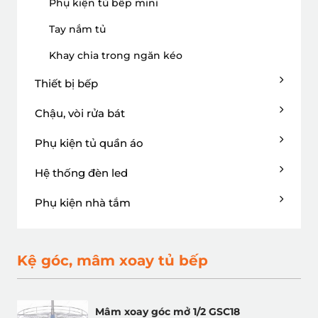
Phụ kiện tủ bếp mini
Tay nắm tủ
Khay chia trong ngăn kéo
Thiết bị bếp
Chậu, vòi rửa bát
Phụ kiện tủ quần áo
Hệ thống đèn led
Phụ kiện nhà tắm
Kệ góc, mâm xoay tủ bếp
Mâm xoay góc mở 1/2 GSC18