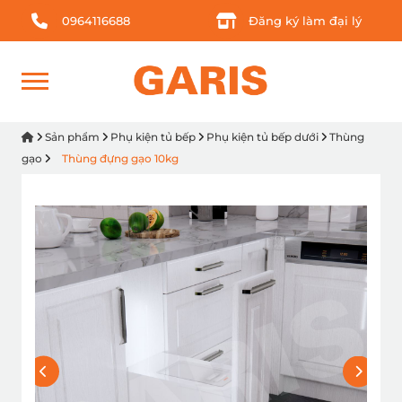
0964116688
Đăng ký làm đại lý
Sản phẩm
Phụ kiện tủ bếp
Phụ kiện tủ bếp dưới
Thùng
gạo
Thùng đựng gạo 10kg