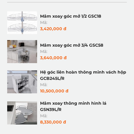
Mâm xoay góc mở 1/2 GSC18
Mã:
3,420,000 đ
Mâm xoay góc mở 3/4 GSC58
Mã:
3,640,000 đ
Hệ góc liên hoàn thông minh vách hộp
GCB245L/R
Mã:
10,500,000 đ
Mâm xoay thông minh hình lá
GSN39L/R
Mã:
8,330,000 đ