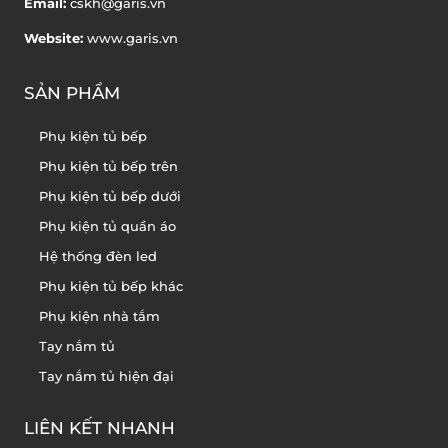
Email:
cskh@garis.vn
Website:
www.garis.vn
SẢN PHẨM
Phụ kiện tủ bếp
Phụ kiện tủ bếp trên
Phụ kiện tủ bếp dưới
Phụ kiện tủ quần áo
Hệ thống đèn led
Phụ kiện tủ bếp khác
Phụ kiện nhà tắm
Tay nắm tủ
Tay nắm tủ hiện đại
LIÊN KẾT NHANH