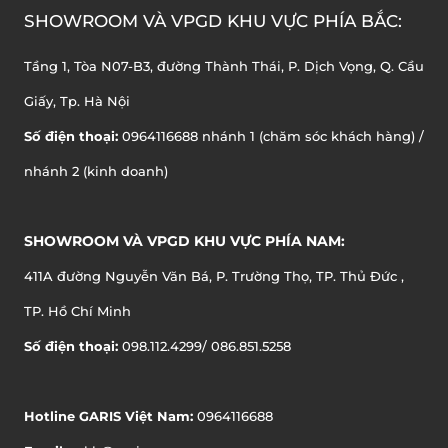
SHOWROOM VÀ VPGD KHU VỰC PHÍA BẮC:
Tầng 1, Tòa N07-B3, đường Thành Thái, P. Dịch Vọng, Q. Cầu
Giấy, Tp. Hà Nội
Số điện thoại:
0964116688 nhánh 1 (chăm sóc khách hàng) /
nhánh 2 (kinh doanh)
SHOWROOM VÀ VPGD KHU VỰC PHÍA NAM:
411A đường Nguyễn Văn Bá, P. Trường Thọ, TP. Thủ Đức ,
TP. Hồ Chí Minh
Số điện thoại:
098.112.4299/ 086.851.5258
Hotline GARIS Việt Nam:
0964116688