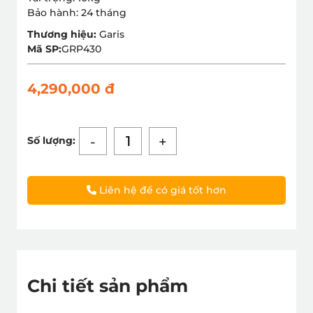
Bảo hành: 24 tháng
Thương hiệu:
Garis
Mã SP:
GRP430
4,290,000 đ
-
+
Số lượng:
Liên hệ để có giá tốt hơn
Chi tiết sản phẩm