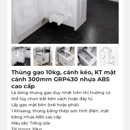
Thùng gạo 10kg, cánh kéo, KT mặt
cánh 300mm GRP430 nhựa ABS
cao cấp
Là dòng thùng gạo duy nhất trên thị trường có
thể tùy chọn bắt bên vách hoặc đáy tủ
Lấy gạo mặt bên (trái hoặc phải)
1 Khoang, thùng bằng thép sơn tĩnh điện, mặt
bằng nhựa ABS cao cấp
Màu sắc: Trắng sữa
Tải trọng: 10kg