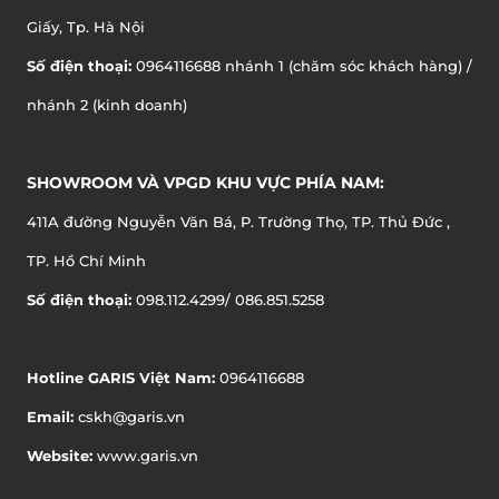
Giấy, Tp. Hà Nội
Số điện thoại:
0964116688 nhánh 1 (chăm sóc khách hàng) /
nhánh 2 (kinh doanh)
SHOWROOM VÀ VPGD KHU VỰC PHÍA NAM:
411A đường Nguyễn Văn Bá, P. Trường Thọ, TP. Thủ Đức ,
TP. Hồ Chí Minh
Số điện thoại:
098.112.4299/ 086.851.5258
Hotline GARIS Việt Nam:
0964116688
Email:
cskh@garis.vn
Website:
www.garis.vn