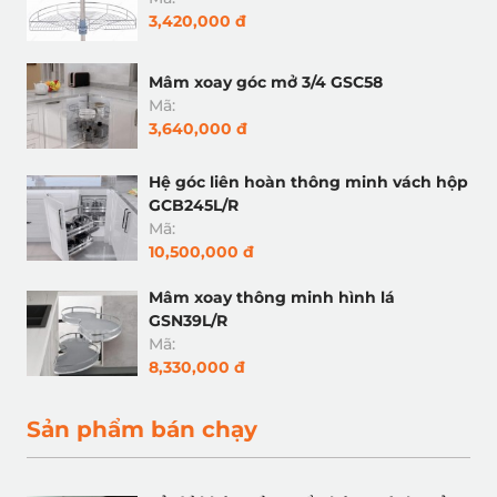
3,420,000 đ
Mâm xoay góc mở 3/4 GSC58
Mã:
3,640,000 đ
Hệ góc liên hoàn thông minh vách hộp
GCB245L/R
Mã:
10,500,000 đ
Mâm xoay thông minh hình lá
GSN39L/R
Mã:
8,330,000 đ
Sản phẩm bán chạy