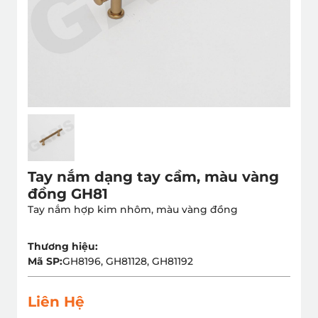
Tay nắm dạng tay cầm, màu vàng
đồng GH81
Tay nắm hợp kim nhôm, màu vàng đồng
Thương hiệu:
Mã SP:
GH8196, GH81128, GH81192
Liên Hệ