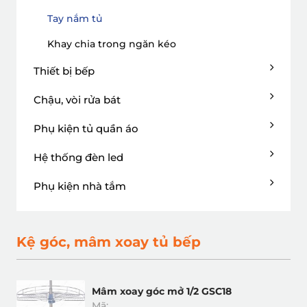
Tay nắm tủ
Khay chia trong ngăn kéo
Thiết bị bếp
Chậu, vòi rửa bát
Phụ kiện tủ quần áo
Hệ thống đèn led
Phụ kiện nhà tắm
Kệ góc, mâm xoay tủ bếp
Mâm xoay góc mở 1/2 GSC18
Mã: