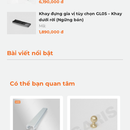
6,190,000 đ
Khay đựng gia vị tùy chọn GL05 – Khay
dưới rời (Ngững bán)
Mã:
1,890,000 đ
Bài viết nổi bật
Có thể bạn quan tâm