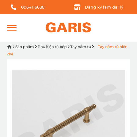
0964116688
Đăng ký làm đại lý
Sản phẩm
Phụ kiện tủ bếp
Tay nắm tủ
Tay nắm tủ hiện
đại