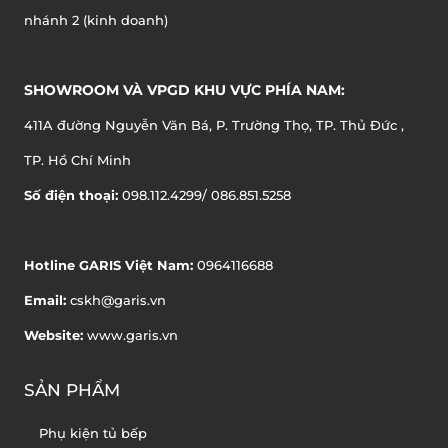
nhánh 2 (kinh doanh)
SHOWROOM VÀ VPGD KHU VỰC PHÍA NAM:
411A đường Nguyễn Văn Bá, P. Trường Thọ, TP. Thủ Đức ,
TP. Hồ Chí Minh
Số điện thoại:
098.112.4299/ 086.851.5258
Hotline GARIS Việt Nam:
0964116688
Email:
cskh@garis.vn
Website:
www.garis.vn
SẢN PHẨM
Phụ kiện tủ bếp