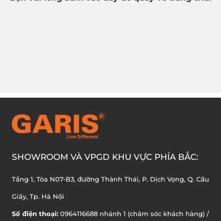
SHOWROOM VÀ VPGD KHU VỰC PHÍA BẮC:
Tầng 1, Tòa N07-B3, đường Thành Thái, P. Dịch Vọng, Q. Cầu
Giấy, Tp. Hà Nội
Số điện thoại:
0964116688 nhánh 1 (chăm sóc khách hàng) /