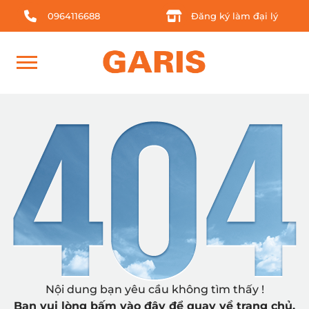
0964116688
Đăng ký làm đại lý
Nội dung bạn yêu cầu không tìm thấy !
Bạn vui lòng
bấm vào đây
để quay về trang chủ.