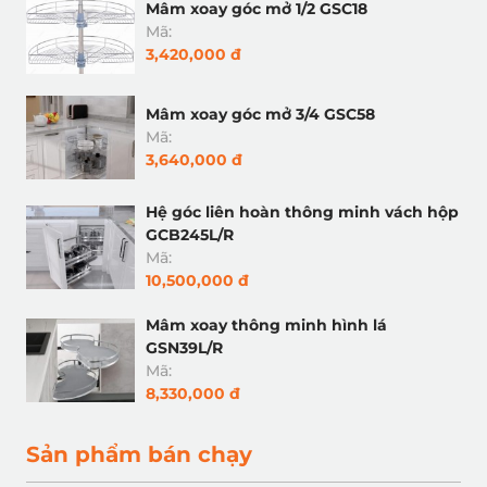
Mâm xoay góc mở 1/2 GSC18
Mã:
3,420,000 đ
Mâm xoay góc mở 3/4 GSC58
Mã:
3,640,000 đ
Hệ góc liên hoàn thông minh vách hộp
GCB245L/R
Mã:
10,500,000 đ
Mâm xoay thông minh hình lá
GSN39L/R
Mã:
8,330,000 đ
Sản phẩm bán chạy