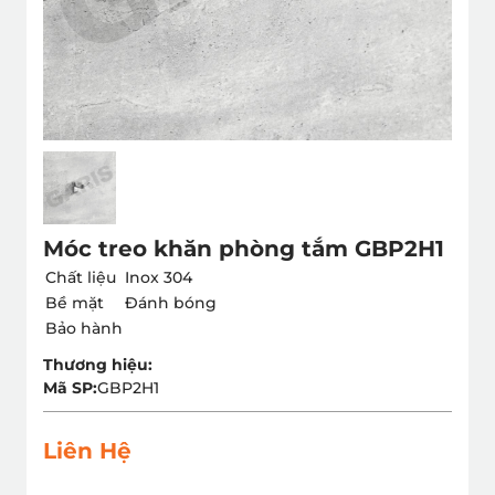
Móc treo khăn phòng tắm GBP2H1
Chất liệu
Inox 304
Bề mặt
Đánh bóng
Bảo hành
Thương hiệu:
Mã SP:
GBP2H1
Liên Hệ