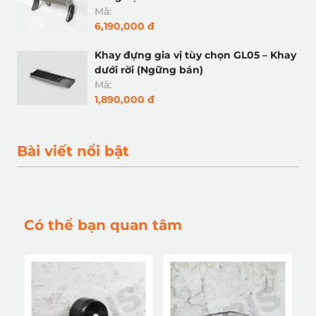
Mã:
6,190,000 đ
Khay đựng gia vị tùy chọn GL05 – Khay
dưới rời (Ngững bán)
Mã:
1,890,000 đ
Bài viết nổi bật
Có thể bạn quan tâm