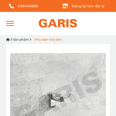
0964116688
Đăng ký làm đại lý
Sản phẩm
Phụ kiện nhà tắm