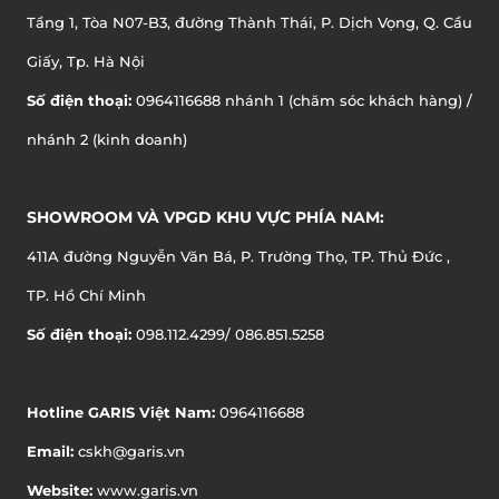
Tầng 1, Tòa N07-B3, đường Thành Thái, P. Dịch Vọng, Q. Cầu
Giấy, Tp. Hà Nội
Số điện thoại:
0964116688 nhánh 1 (chăm sóc khách hàng) /
nhánh 2 (kinh doanh)
SHOWROOM VÀ VPGD KHU VỰC PHÍA NAM:
411A đường Nguyễn Văn Bá, P. Trường Thọ, TP. Thủ Đức ,
TP. Hồ Chí Minh
Số điện thoại:
098.112.4299/ 086.851.5258
Hotline GARIS Việt Nam:
0964116688
Email:
cskh@garis.vn
Website:
www.garis.vn