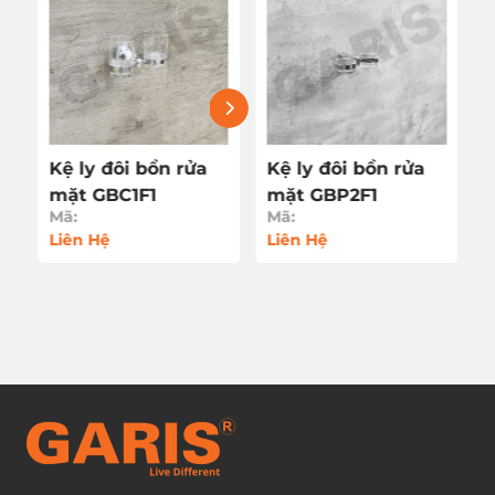
Kệ ly đôi bồn rửa
Kệ ly đôi bồn rửa
mặt GBC1F1
mặt GBP2F1
Mã:
Mã:
Liên Hệ
Liên Hệ