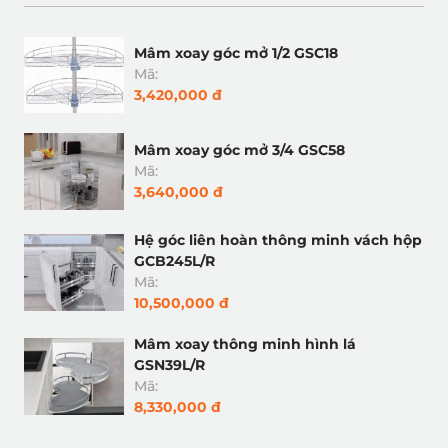
Mâm xoay góc mở 1/2 GSC18
Mã:
3,420,000 đ
Mâm xoay góc mở 3/4 GSC58
Mã:
3,640,000 đ
Hệ góc liên hoàn thông minh vách hộp
GCB245L/R
Mã:
10,500,000 đ
Mâm xoay thông minh hình lá
GSN39L/R
Mã:
8,330,000 đ