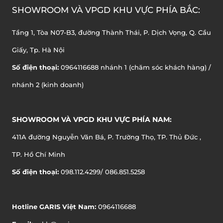
SHOWROOM VÀ VPGD KHU VỰC PHÍA BẮC:
Tầng 1, Tòa N07-B3, đường Thành Thái, P. Dịch Vọng, Q. Cầu
Giấy, Tp. Hà Nội
Số điện thoại:
0964116688 nhánh 1 (chăm sóc khách hàng) /
nhánh 2 (kinh doanh)
SHOWROOM VÀ VPGD KHU VỰC PHÍA NAM:
411A đường Nguyễn Văn Bá, P. Trường Thọ, TP. Thủ Đức ,
TP. Hồ Chí Minh
Số điện thoại:
098.112.4299/ 086.851.5258
Hotline GARIS Việt Nam:
0964116688