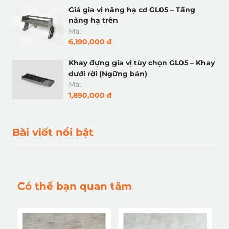
Giá gia vị nâng hạ cơ GL05 – Tầng
nâng hạ trên
Mã:
6,190,000 đ
Khay đựng gia vị tùy chọn GL05 – Khay
dưới rời (Ngững bán)
Mã:
1,890,000 đ
Bài viết nổi bật
Có thể bạn quan tâm