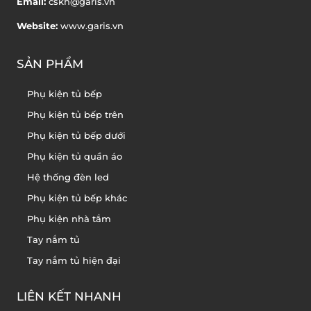
Email:
cskh@garis.vn
Website:
www.garis.vn
SẢN PHẨM
Phụ kiện tủ bếp
Phụ kiện tủ bếp trên
Phụ kiện tủ bếp dưới
Phụ kiện tủ quần áo
Hệ thống đèn led
Phụ kiện tủ bếp khác
Phụ kiện nhà tắm
Tay nắm tủ
Tay nắm tủ hiện đại
LIÊN KẾT NHANH