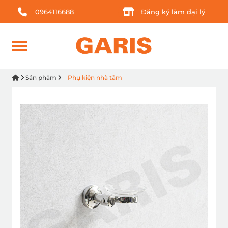
0964116688
Đăng ký làm đại lý
Sản phẩm
Phụ kiện nhà tắm