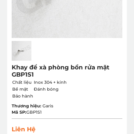
Khay để xà phòng bồn rửa mặt
GBP1S1
Chất liệu
Inox 304 + kính
Bề mặt
Đánh bóng
Bảo hành
Thương hiệu:
Garis
Mã SP:
GBP1S1
Liên Hệ