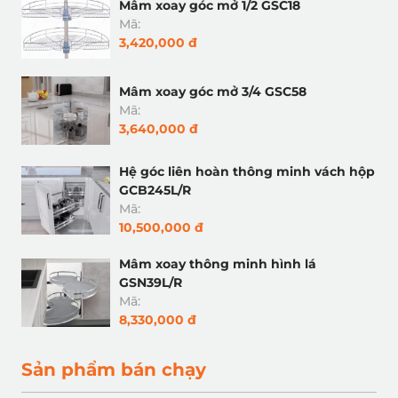
Mâm xoay góc mở 1/2 GSC18
Mã:
3,420,000 đ
Mâm xoay góc mở 3/4 GSC58
Mã:
3,640,000 đ
Hệ góc liên hoàn thông minh vách hộp
GCB245L/R
Mã:
10,500,000 đ
Mâm xoay thông minh hình lá
GSN39L/R
Mã:
8,330,000 đ
Sản phẩm bán chạy