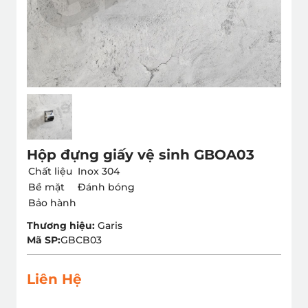
Hộp đựng giấy vệ sinh GBOA03
Chất liệu
Inox 304
Bề mặt
Đánh bóng
Bảo hành
Thương hiệu:
Garis
Mã SP:
GBCB03
Liên Hệ