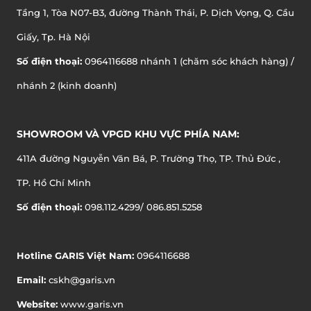
Tầng 1, Tòa N07-B3, đường Thành Thái, P. Dịch Vọng, Q. Cầu
Giấy, Tp. Hà Nội
Số điện thoại:
0964116688 nhánh 1 (chăm sóc khách hàng) /
nhánh 2 (kinh doanh)
SHOWROOM VÀ VPGD KHU VỰC PHÍA NAM:
411A đường Nguyễn Văn Bá, P. Trường Thọ, TP. Thủ Đức ,
TP. Hồ Chí Minh
Số điện thoại:
098.112.4299/ 086.851.5258
Hotline GARIS Việt Nam:
0964116688
Email:
cskh@garis.vn
Website:
www.garis.vn