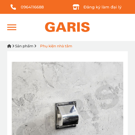
0964116688
Đăng ký làm đại lý
Sản phẩm
Phụ kiện nhà tắm