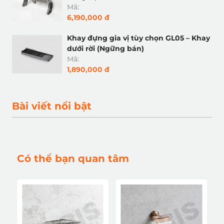
Mã:
6,190,000 đ
Khay đựng gia vị tùy chọn GL05 – Khay
dưới rời (Ngững bán)
Mã:
1,890,000 đ
Bài viết nổi bật
Có thể bạn quan tâm