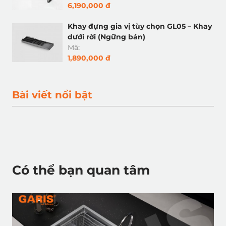
6,190,000 đ
Khay đựng gia vị tùy chọn GL05 – Khay
dưới rời (Ngững bán)
Mã:
1,890,000 đ
Bài viết nổi bật
Có thể bạn quan tâm