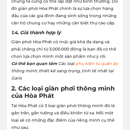
chúng ta cũng có thể lắp đặt như bình thường. Do
đó giàn phơi Hòa Phát chính là sự lựa chọn hàng
đầu của các gia đình đang sinh sống trong những
căn hộ chung cư hay những căn biệt thự cao cấp.
1.4. Giá thành hợp lý
Giàn phơi Hòa Phát có mức giá khá đa dạng và
phải chăng chỉ từ 3.000.000 đồng là bạn đã có thể
chọn lựa chọn mình một sản phẩm như ý rồi.
Có thể bạn quan tâm
Các loại
phụ kiện tủ quần áo
thông minh, thiết kế sang trọng, tinh tế nhất tại
Garis
2. Các loại giàn phơi thông minh
của Hòa Phát
Tại Hòa Phát có 3 loại giàn phơi thông minh đó là
gắn trần, gắn tường và điều khiển từ xa. Mỗi một
loại sẽ có những đặc điểm của riêng mình cụ thể
như sau: