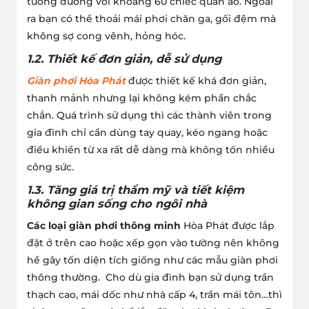
tương đương với khoảng 60 chiếc quần áo. Ngoài
ra bạn có thể thoải mái phơi chăn ga, gối đệm mà
không sợ cong vênh, hỏng hóc.
1.2. Thiết kế đơn giản, dễ sử dụng
Giàn phơi Hòa Phát
được thiết kế khá đơn giản,
thanh mảnh nhưng lại không kém phần chắc
chắn. Quá trình sử dụng thì các thành viên trong
gia đình chỉ cần dùng tay quay, kéo ngang hoặc
điều khiển từ xa rất dễ dàng mà không tốn nhiều
công sức.
1.3. Tăng giá trị thẩm mỹ và tiết kiệm
không gian sống cho ngôi nhà
Các loại giàn phơi thông minh
Hòa Phát được lắp
đặt ở trên cao hoặc xếp gọn vào tường nên không
hề gây tốn diện tích giống như các mẫu giàn phơi
thông thường.
Cho dù gia đình bạn sử dụng trần
thạch cao, mái dốc như nhà cấp 4, trần mái tôn…thì