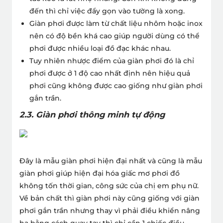
đến thì chỉ việc đẩy gọn vào tường là xong.
Giàn phơi được làm từ chất liệu nhôm hoặc inox
nên có độ bền khá cao giúp người dùng có thể
phơi được nhiều loại đồ đạc khác nhau.
Tuy nhiên nhược điểm của giàn phơi đó là chỉ
phơi được ở 1 độ cao nhất định nên hiệu quả
phơi cũng không được cao giống như giàn phơi
gắn trần.
2.3. Giàn phơi thông minh tự động
Đây là mẫu giàn phơi hiện đại nhất và cũng là mẫu
giàn phơi giúp hiện đại hóa giấc mơ phơi đồ
không tốn thời gian, công sức của chị em phụ nữ.
Về bản chất thì giàn phơi này cũng giống với giàn
phơi gắn trần nhưng thay vì phải điều khiển nâng
hạ bằng cách quay tay thì chỉ cần 1 chiếc điều