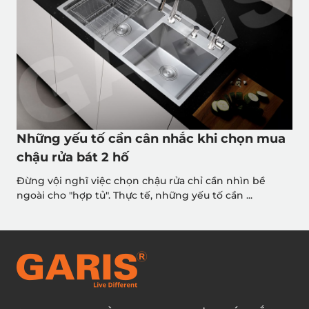
Những yếu tố cần cân nhắc khi chọn mua
chậu rửa bát 2 hố
Đừng vội nghĩ việc chọn chậu rửa chỉ cần nhìn bề
ngoài cho "hợp tủ". Thực tế, những yếu tố cần ...