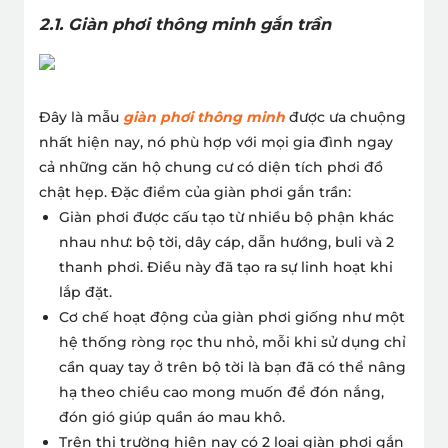
2.1. Giàn phơi thông minh gắn trần
Đây là mẫu
giàn phơi thông minh
được ưa chuộng
nhất hiện nay, nó phù hợp với mọi gia đình ngay
cả những căn hộ chung cư có diện tích phơi đồ
chật hẹp.
Đặc điểm của giàn phơi gắn trần:
Giàn phơi được cấu tạo từ nhiều bộ phận khác
nhau như: bộ tời, dây cáp, dẫn hướng, buli và 2
thanh phơi. Điều này đã tạo ra sự linh hoạt khi
lắp đặt.
Cơ chế hoạt động của giàn phơi giống như một
hệ thống ròng rọc thu nhỏ, mỗi khi sử dụng chỉ
cần quay tay ở trên bộ tời là bạn đã có thể nâng
hạ theo chiều cao mong muốn để đón nắng,
đón gió giúp quần áo mau khô.
Trên thị trường hiện nay có 2 loại giàn phơi gắn