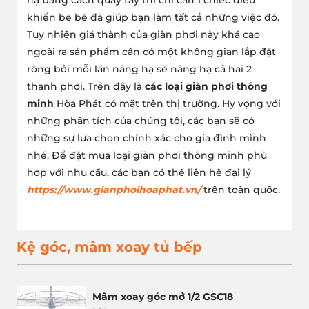
khiển be bé đã giúp bạn làm tất cả những việc đó.
Tuy nhiên giá thành của giàn phơi này khá cao
ngoài ra sản phẩm cần có một không gian lắp đặt
rộng bởi mỗi lần nâng hạ sẽ nâng hạ cả hai 2
thanh phơi.
Trên đây là
các loại giàn phơi thông
minh
Hòa Phát có mặt trên thị trường. Hy vọng với
những phân tích của chúng tôi, các bạn sẽ có
những sự lựa chọn chính xác cho gia đình mình
nhé.
Để đặt mua loại giàn phơi thông minh phù
hợp với nhu cầu, các bạn có thể liên hệ đại lý
https://www.gianphoihoaphat.vn/
trên toàn quốc.
Kệ góc, mâm xoay tủ bếp
Mâm xoay góc mở 1/2 GSC18