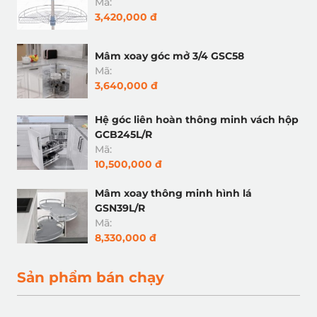
Mã:
3,420,000 đ
Mâm xoay góc mở 3/4 GSC58
Mã:
3,640,000 đ
Hệ góc liên hoàn thông minh vách hộp
GCB245L/R
Mã:
10,500,000 đ
Mâm xoay thông minh hình lá
GSN39L/R
Mã:
8,330,000 đ
Sản phẩm bán chạy