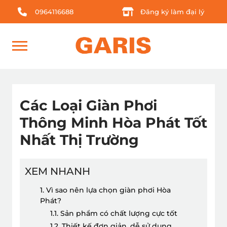
0964116688
Đăng ký làm đại lý
Các Loại Giàn Phơi
Thông Minh Hòa Phát Tốt
Nhất Thị Trường
XEM NHANH
1. Vì sao nên lựa chọn giàn phơi Hòa
Phát?
1.1. Sản phẩm có chất lượng cực tốt
1.2. Thiết kế đơn giản, dễ sử dụng