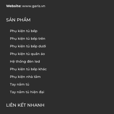
Website:
www.garis.vn
SẢN PHẨM
Phụ kiện tủ bếp
Phụ kiện tủ bếp trên
Phụ kiện tủ bếp dưới
Phụ kiện tủ quần áo
Hệ thống đèn led
Phụ kiện tủ bếp khác
Phụ kiện nhà tắm
Tay nắm tủ
Tay nắm tủ hiện đại
LIÊN KẾT NHANH