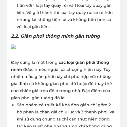
trần với 1 loại tay quay rời và 1 loại tay quay gắn
liền. Về giá thành thì loại tay quay rời sẽ rẻ hơn
nhưng lại không tiện lợi và không bền hơn so
với loại gắn liền.
2.2. Giàn phơi thông minh gắn tường
Đây cũng là một trong
các loại giàn phơi thông
minh
được nhiều người ưa chuộng hiện nay. Tuy
nhiên mẫu giàn phơi này chỉ phù hợp với những
gia đình có không gian phơi đồ hoặc để thay thế
cho chiếc giá treo đồ ở trong nhà.
Đặc điểm của
giàn phơi gắn tường đó là:
Sản phẩm có thiết kế khá đơn giản chỉ gồm 2
bộ phận là chân giá chịu lực và 3 thanh phơi. Và
khi sử dụng chúng ta chỉ cần thực hiện động
tác kéo ra rất nhẹ nhàng. Còn khi không dùng