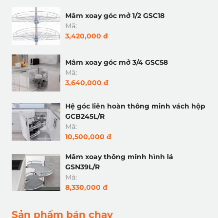
Mâm xoay góc mở 1/2 GSC18
Mã:
3,420,000 đ
Mâm xoay góc mở 3/4 GSC58
Mã:
3,640,000 đ
Hệ góc liên hoàn thông minh vách hộp
GCB245L/R
Mã:
10,500,000 đ
Mâm xoay thông minh hình lá
GSN39L/R
Mã:
8,330,000 đ
Sản phẩm bán chạy