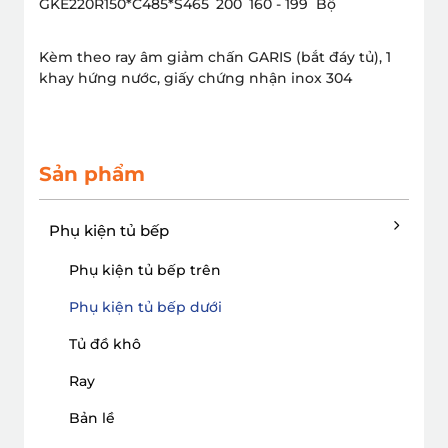
GKE220
R150*C485*S465
200
160 - 199
Bộ
Kèm theo ray âm giảm chấn GARIS (bắt đáy tủ), 1
khay hứng nước, giấy chứng nhận inox 304
Sản phẩm
Phụ kiện tủ bếp
Phụ kiện tủ bếp trên
Phụ kiện tủ bếp dưới
Tủ đồ khô
Ray
Bản lề