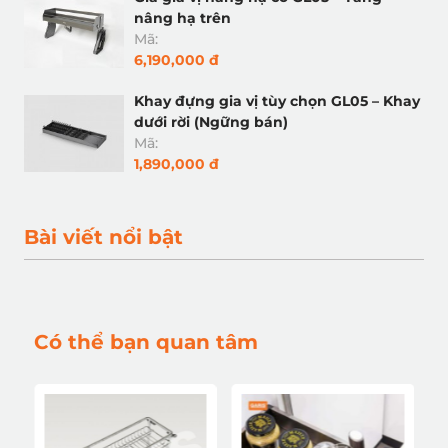
nâng hạ trên
Mã:
6,190,000 đ
Khay đựng gia vị tùy chọn GL05 – Khay
dưới rời (Ngững bán)
Mã:
1,890,000 đ
Bài viết nổi bật
Có thể bạn quan tâm