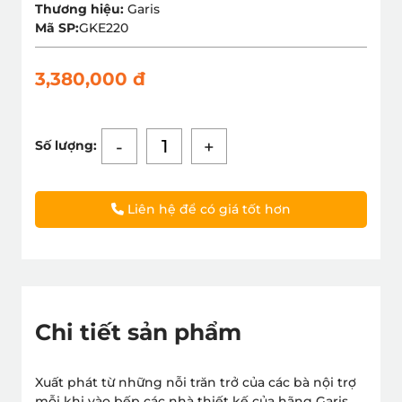
Thương hiệu:
Garis
Mã SP:
GKE220
3,380,000 đ
-
+
Số lượng:
Liên hệ để có giá tốt hơn
Chi tiết sản phẩm
Xuất phát từ những nỗi trăn trở của các bà nội trợ
mỗi khi vào bếp các nhà thiết kế của hãng Garis