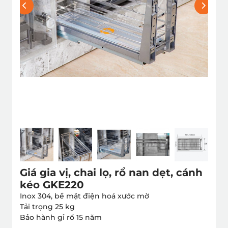
Giá gia vị, chai lọ, rổ nan dẹt, cánh
kéo GKE220
Inox 304, bề mặt điện hoá xước mờ
Tải trọng 25 kg
Bảo hành gỉ rổ 15 năm