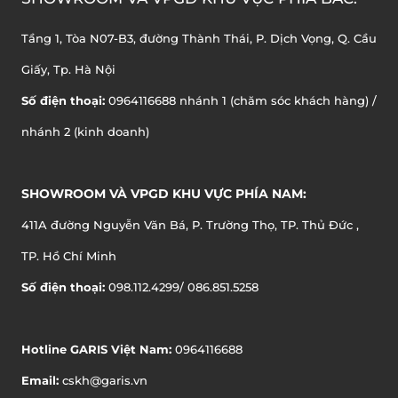
Tầng 1, Tòa N07-B3, đường Thành Thái, P. Dịch Vọng, Q. Cầu
Giấy, Tp. Hà Nội
Số điện thoại:
0964116688 nhánh 1 (chăm sóc khách hàng) /
nhánh 2 (kinh doanh)
SHOWROOM VÀ VPGD KHU VỰC PHÍA NAM:
411A đường Nguyễn Văn Bá, P. Trường Thọ, TP. Thủ Đức ,
TP. Hồ Chí Minh
Số điện thoại:
098.112.4299/ 086.851.5258
Hotline GARIS Việt Nam:
0964116688
Email:
cskh@garis.vn