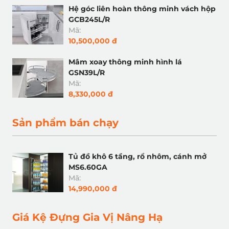
Hệ góc liên hoàn thông minh vách hộp
GCB245L/R
Mã:
10,500,000 đ
Mâm xoay thông minh hình lá
GSN39L/R
Mã:
8,330,000 đ
Sản phẩm bán chạy
Tủ đồ khô 6 tầng, rổ nhôm, cánh mở
MS6.60GA
Mã:
14,990,000 đ
Giá Kệ Đựng Gia Vị Nâng Hạ