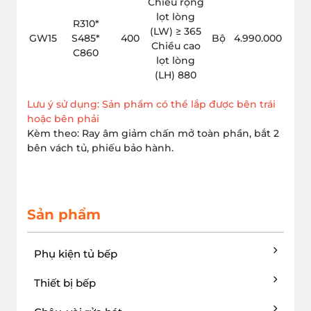
Chiều rộng
lọt lòng
R310*
(LW) ≥ 365
GW15
S485*
400
Bộ
4.990.000
Chiều cao
C860
lọt lòng
(LH) 880
Lưu ý sử dụng: Sản phẩm có thể lắp được bên trái
hoặc bên phải
Kèm theo: Ray âm giảm chấn mở toàn phần, bắt 2
bên vách tủ, phiếu bảo hành.
Sản phẩm
Phụ kiện tủ bếp
Thiết bị bếp