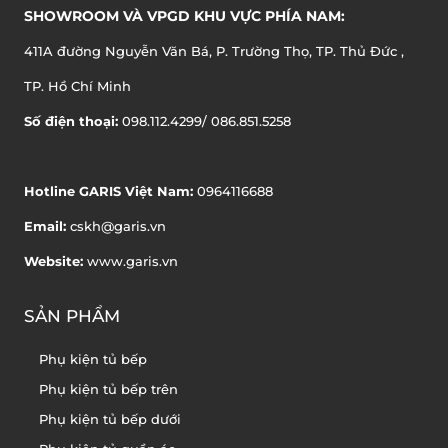
SHOWROOM VÀ VPGD KHU VỰC PHÍA NAM:
411A đường Nguyễn Văn Bá, P. Trường Thọ, TP. Thủ Đức ,
TP. Hồ Chí Minh
Số điện thoại:
098.112.4299/ 086.851.5258
Hotline GARIS Việt Nam:
0964116688
Email:
cskh@garis.vn
Website:
www.garis.vn
SẢN PHẨM
Phụ kiện tủ bếp
Phụ kiện tủ bếp trên
Phụ kiện tủ bếp dưới