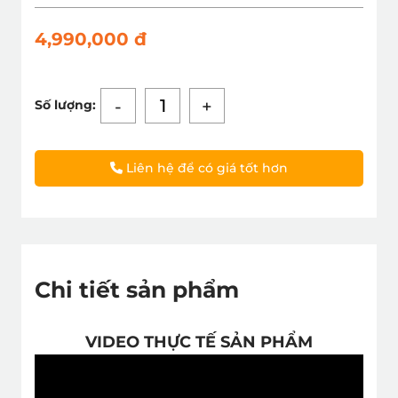
4,990,000 đ
-
+
Số lượng:
Liên hệ để có giá tốt hơn
Chi tiết sản phẩm
VIDEO THỰC TẾ SẢN PHẨM