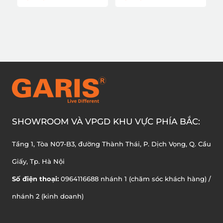
GWR7
SHOWROOM VÀ VPGD KHU VỰC PHÍA BẮC:
Tầng 1, Tòa N07-B3, đường Thành Thái, P. Dịch Vọng, Q. Cầu
Giấy, Tp. Hà Nội
Số điện thoại:
0964116688 nhánh 1 (chăm sóc khách hàng) /
nhánh 2 (kinh doanh)