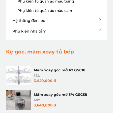
Phụ kiện tủ quần áo màu trắng
Phụ kiện tủ quần áo màu cam
Hệ thống đèn led
Phụ kiện nhà tắm
Kệ góc, mâm xoay tủ bếp
Mâm xoay góc mở 1/2 GSC18
Mã:
3,420,000 đ
Mâm xoay góc mở 3/4 GSC58
Mã:
3,640,000 đ