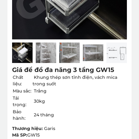
Giá để đồ đa năng 3 tầng GW15
Chất
Khung thép sơn tĩnh điện, vách mica
liệu:
trong suốt
Màu sắc:
Trắng
Tải
30kg
trọng:
Bảo
24 tháng
hành:
Thương hiệu:
Garis
Mã SP:
GW15