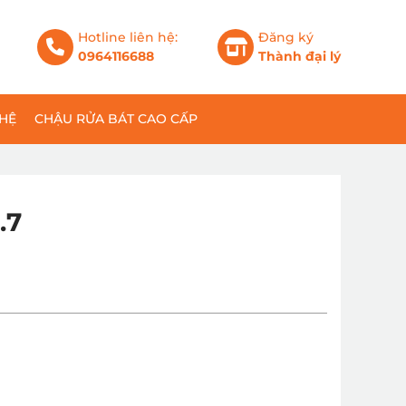
Hotline liên hệ:
Đăng ký
0964116688
Thành đại lý
 HỆ
CHẬU RỬA BÁT CAO CẤP
.7