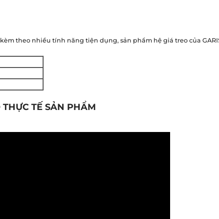
hẹ kèm theo nhiều tính năng tiện dụng, sản phẩm hệ giá treo của GAR
 THỰC TẾ SẢN PHẨM