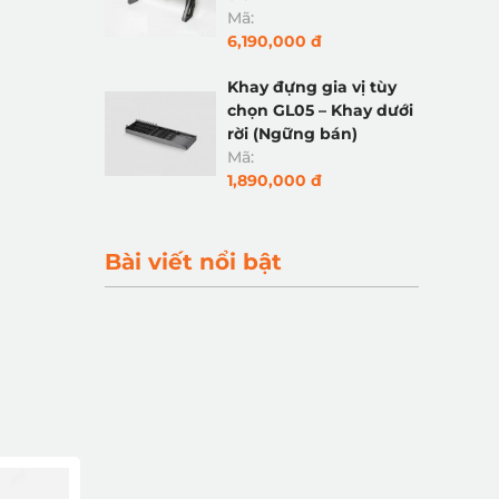
Mã:
6,190,000 đ
Khay đựng gia vị tùy
chọn GL05 – Khay dưới
rời (Ngững bán)
Mã:
1,890,000 đ
Bài viết nổi bật