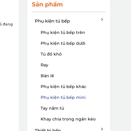
Sản phẩm
Phụ kiện tủ bếp
IS đang
Phụ kiện tủ bếp trên
Phụ kiện tủ bếp dưới
Tủ đồ khô
Ray
Bản lề
Phụ kiện tủ bếp khác
Phụ kiện tủ bếp mini
Tay nắm tủ
Khay chia trong ngăn kéo
Thiết bị bếp