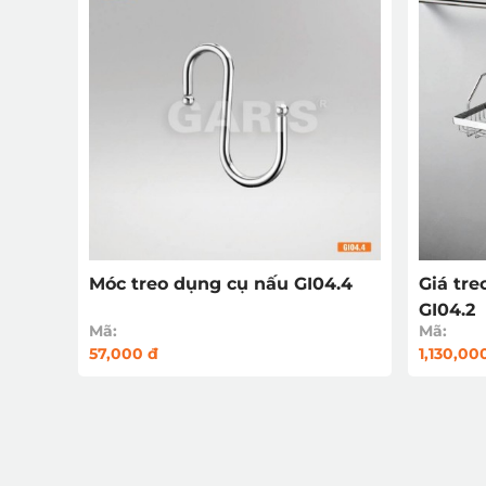
Móc treo dụng cụ nấu GI04.4
Giá tre
GI04.2
Mã:
Mã:
57,000 đ
1,130,00