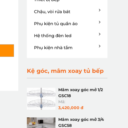
Chậu, vòi rửa bát
Phụ kiện tủ quần áo
Hệ thống đèn led
Phụ kiện nhà tắm
Kệ góc, mâm xoay tủ bếp
Mâm xoay góc mở 1/2
GSC18
Mã:
3,420,000 đ
Mâm xoay góc mở 3/4
GSC58