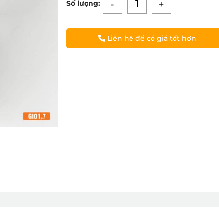
-
+
Số lượng:
Liên hệ để có giá tốt hơn