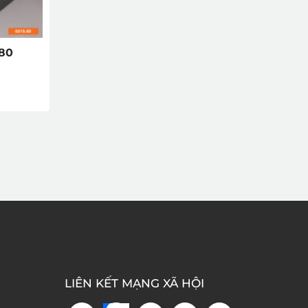
580
LIÊN KẾT MẠNG XÃ HỘI