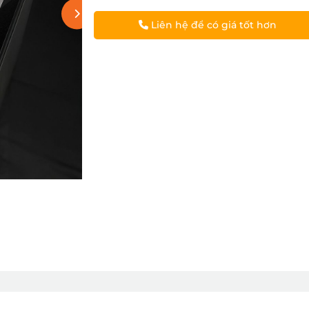
Liên hệ để có giá tốt hơn