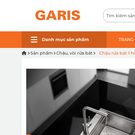
Danh mục sản phẩm
TRANG
Sản phẩm
Chậu, vòi rửa bát
Chậu rửa bát 1 h